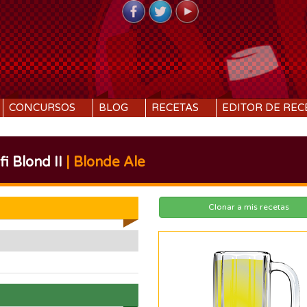
CONCURSOS
BLOG
RECETAS
EDITOR DE REC
i Blond II
| Blonde Ale
Clonar a mis recetas