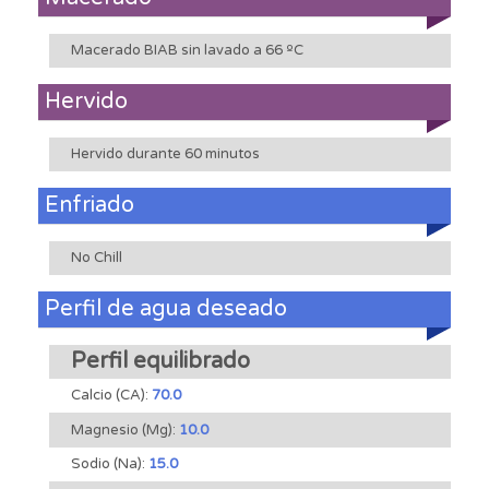
Macerado BIAB sin lavado a 66 ºC
Hervido
Hervido durante 60 minutos
Enfriado
No Chill
Perfil de agua deseado
Perfil equilibrado
Calcio (CA):
70.0
Magnesio (Mg):
10.0
Sodio (Na):
15.0