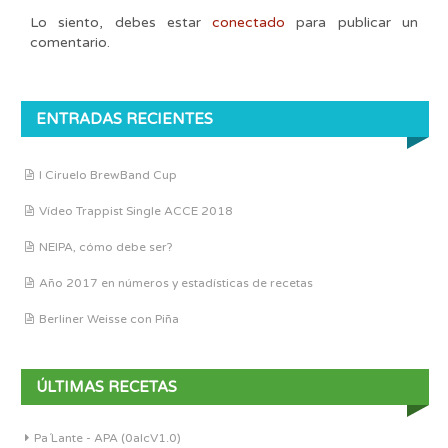
Lo siento, debes estar
conectado
para publicar un
comentario.
ENTRADAS RECIENTES
I Ciruelo BrewBand Cup
Vídeo Trappist Single ACCE 2018
NEIPA, cómo debe ser?
Año 2017 en números y estadísticas de recetas
Berliner Weisse con Piña
ÚLTIMAS RECETAS
Pa´Lante - APA (0alcV1.0)