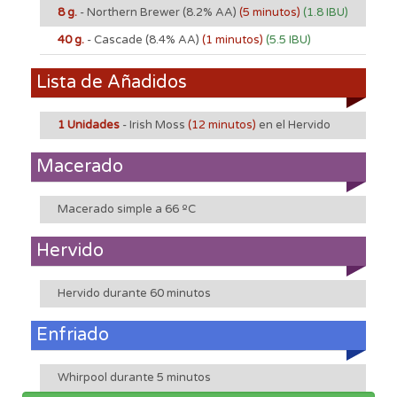
8 g.
- Northern Brewer
(8.2% AA)
(5 minutos)
(1.8 IBU)
40 g.
- Cascade
(8.4% AA)
(1 minutos)
(5.5 IBU)
Lista de Añadidos
1 Unidades
- Irish Moss
(12 minutos)
en el Hervido
Macerado
Macerado simple a 66 ºC
Hervido
Hervido durante 60 minutos
Enfriado
Whirpool durante 5 minutos