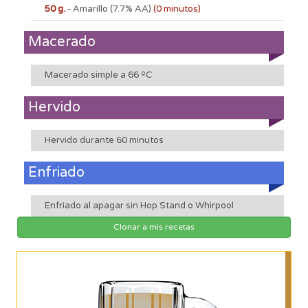
50 g.
- Amarillo
(7.7% AA)
(0 minutos)
Macerado
Macerado simple a 66 ºC
Hervido
Hervido durante 60 minutos
Enfriado
Enfriado al apagar sin Hop Stand o Whirpool
Clonar a mis recetas