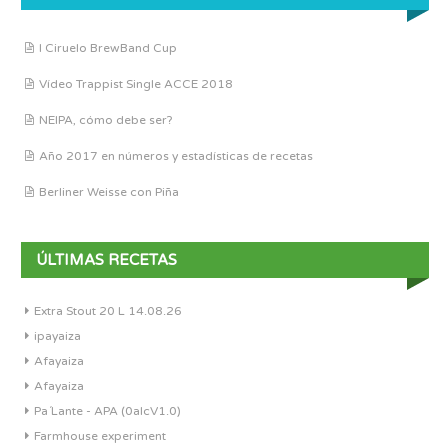
I Ciruelo BrewBand Cup
Vídeo Trappist Single ACCE 2018
NEIPA, cómo debe ser?
Año 2017 en números y estadísticas de recetas
Berliner Weisse con Piña
ÚLTIMAS RECETAS
Extra Stout 20 L 14.08.26
ipayaiza
Afayaiza
Afayaiza
Pa´Lante - APA (0alcV1.0)
Farmhouse experiment