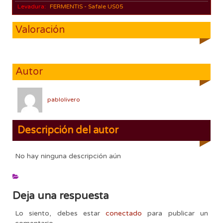
Levadura:
FERMENTIS - Safale US05
Valoración
Autor
pablolivero
Descripción del autor
No hay ninguna descripción aún
Deja una respuesta
Lo siento, debes estar
conectado
para publicar un