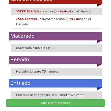
15000 Gramos
- lactosa
(5 minutos)
en el Hervido
2500 Gramos
- azucat mascabo
(5 minutos)
en el
Hervido
Macerado
Macerado simple a 68 ºC
Hervido
Hervido durante 75 minutos
Enfriado
Enfriado al apagar sin Hop Stand o Whirpool
Clonar a mis recetas