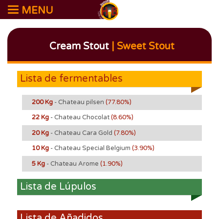
MENU
Cream Stout
| Sweet Stout
Lista de fermentables
200 Kg
- Chateau pilsen
(77.80%)
22 Kg
- Chateau Chocolat
(8.60%)
20 Kg
- Chateau Cara Gold
(7.80%)
10 Kg
- Chateau Special Belgium
(3.90%)
5 Kg
- Chateau Arome
(1.90%)
Lista de Lúpulos
Lista de Añadidos