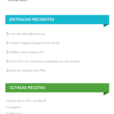
comentario.
ENTRADAS RECIENTES
I Ciruelo BrewBand Cup
Vídeo Trappist Single ACCE 2018
NEIPA, cómo debe ser?
Año 2017 en números y estadísticas de recetas
Berliner Weisse con Piña
ÚLTIMAS RECETAS
Extra Stout 20 L 14.08.26
ipayaiza
Afayaiza