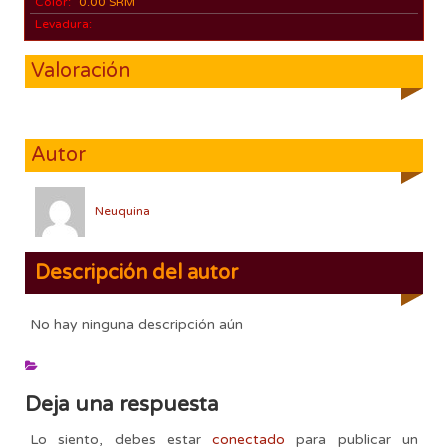
Color:
0.00 SRM
Levadura:
Valoración
Autor
Neuquina
Descripción del autor
No hay ninguna descripción aún
Deja una respuesta
Lo siento, debes estar
conectado
para publicar un