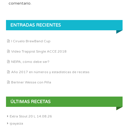
comentario.
ENTRADAS RECIENTES
I Ciruelo BrewBand Cup
Vídeo Trappist Single ACCE 2018
NEIPA, cómo debe ser?
Año 2017 en números y estadísticas de recetas
Berliner Weisse con Piña
ÚLTIMAS RECETAS
Extra Stout 20 L 14.08.26
ipayaiza