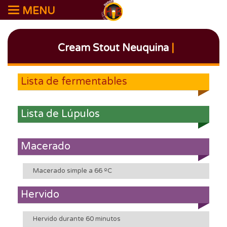
MENU
Cream Stout Neuquina
|
Lista de fermentables
Lista de Lúpulos
Macerado
Macerado simple a 66 ºC
Hervido
Hervido durante 60 minutos