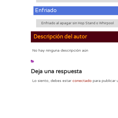
Enfriado
Enfriado al apagar sin Hop Stand o Whirpool
Descripción del autor
No hay ninguna descripción aún
Deja una respuesta
Lo siento, debes estar
conectado
para publicar 