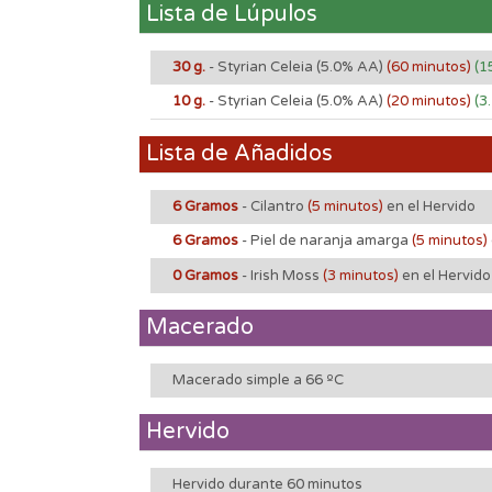
Lista de Lúpulos
30 g.
- Styrian Celeia
(5.0% AA)
(60 minutos)
(1
10 g.
- Styrian Celeia
(5.0% AA)
(20 minutos)
(3
Lista de Añadidos
6 Gramos
- Cilantro
(5 minutos)
en el Hervido
6 Gramos
- Piel de naranja amarga
(5 minutos)
0 Gramos
- Irish Moss
(3 minutos)
en el Hervido
Macerado
Macerado simple a 66 ºC
Hervido
Hervido durante 60 minutos