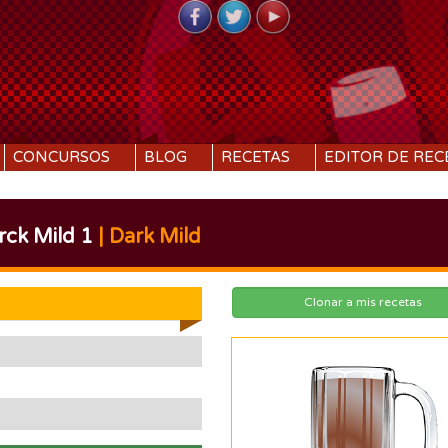
CONCURSOS
BLOG
RECETAS
EDITOR DE REC
rck Mild 1
| Dark Mild
Clonar a mis recetas