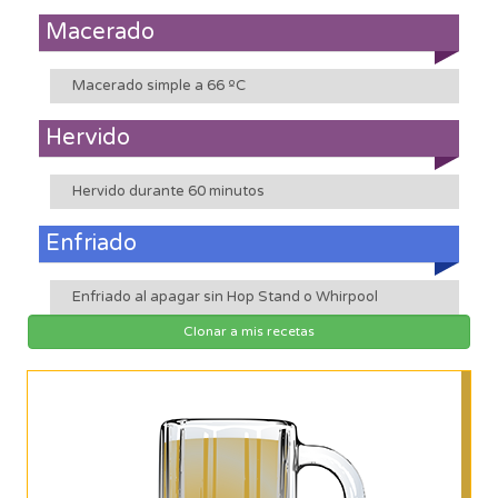
Macerado
Macerado simple a 66 ºC
Hervido
Hervido durante 60 minutos
Enfriado
Enfriado al apagar sin Hop Stand o Whirpool
Clonar a mis recetas