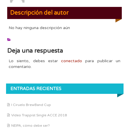
Descripción del autor
No hay ninguna descripción aún
Deja una respuesta
Lo siento, debes estar
conectado
para publicar un
comentario.
ENTRADAS RECIENTES
I Ciruelo BrewBand Cup
Vídeo Trappist Single ACCE 2018
NEIPA, cómo debe ser?