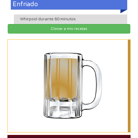
Enfriado
Whirpool durante 60 minutos
Clonar a mis recetas