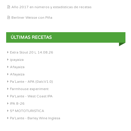
Año 2017 en números y estadísticas de recetas
Berliner Weisse con Piña
ÚLTIMAS RECETAS
Extra Stout 20 L 14.08.26
ipayaiza
Afayaiza
Afayaiza
Pa´Lante - APA (0alcV1.0)
Farmhouse experiment
Pa'Lante - West Coast IPA
IPA 8-26
5ª MOTOTURISTICA
Pa'Lante - Barley Wine Inglesa