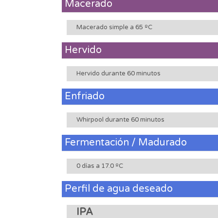
Macerado
Macerado simple a 65 ºC
Hervido
Hervido durante 60 minutos
Enfriado
Whirpool durante 60 minutos
Fermentación / Madurado
0 días a 17.0 ºC
Perfil de agua deseado
IPA