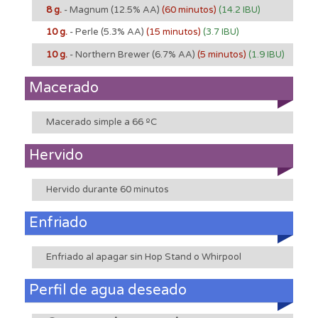
8 g.
- Magnum
(12.5% AA)
(60 minutos)
(14.2 IBU)
10 g.
- Perle
(5.3% AA)
(15 minutos)
(3.7 IBU)
10 g.
- Northern Brewer
(6.7% AA)
(5 minutos)
(1.9 IBU)
Macerado
Macerado simple a 66 ºC
Hervido
Hervido durante 60 minutos
Enfriado
Enfriado al apagar sin Hop Stand o Whirpool
Perfil de agua deseado