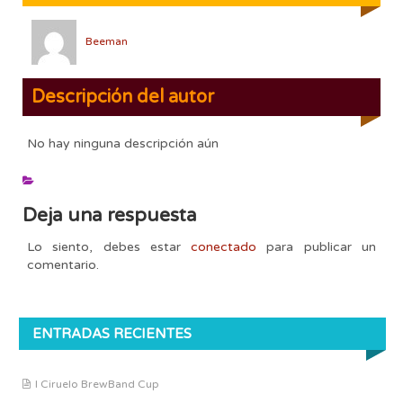
Beeman
Descripción del autor
No hay ninguna descripción aún
Deja una respuesta
Lo siento, debes estar
conectado
para publicar un
comentario.
ENTRADAS RECIENTES
I Ciruelo BrewBand Cup