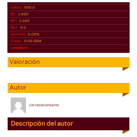
Litros:
500.0
DI:
1.000
DF:
1.000
IBU:
0.0
Alcohol:
0.00%
Color:
0.00 SRM
Levadura:
Valoración
Autor
cervezariansares
Descripción del autor