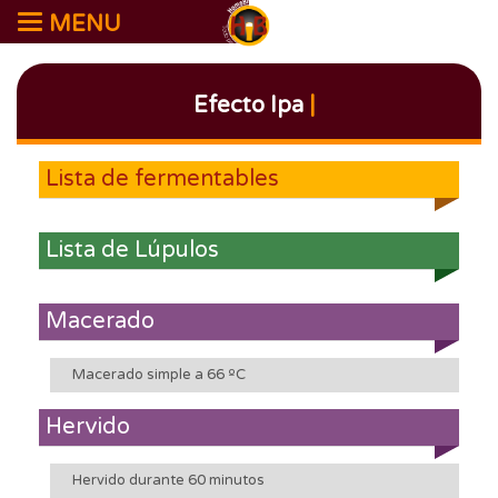
MENU
Efecto Ipa
|
Lista de fermentables
Lista de Lúpulos
Macerado
Macerado simple a 66 ºC
Hervido
Hervido durante 60 minutos