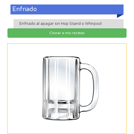
Enfriado
Enfriado al apagar sin Hop Stand o Whirpool
Clonar a mis recetas