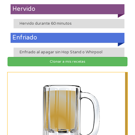
Hervido
Hervido durante 60 minutos
Enfriado
Enfriado al apagar sin Hop Stand o Whirpool
Clonar a mis recetas