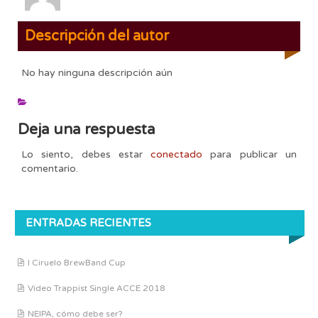
Descripción del autor
No hay ninguna descripción aún
Deja una respuesta
Lo siento, debes estar
conectado
para publicar un
comentario.
ENTRADAS RECIENTES
I Ciruelo BrewBand Cup
Vídeo Trappist Single ACCE 2018
NEIPA, cómo debe ser?