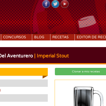
CONCURSOS
BLOG
RECETAS
EDITOR DE REC
 Del Aventurero
| Imperial Stout
Clonar a mis recetas
)