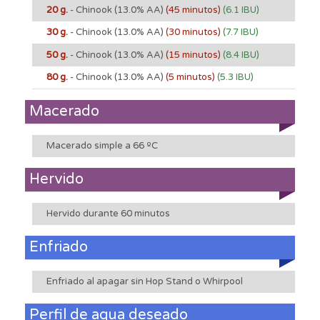
20 g.
- Chinook
(13.0% AA)
(45 minutos)
(6.1 IBU)
30 g.
- Chinook
(13.0% AA)
(30 minutos)
(7.7 IBU)
50 g.
- Chinook
(13.0% AA)
(15 minutos)
(8.4 IBU)
80 g.
- Chinook
(13.0% AA)
(5 minutos)
(5.3 IBU)
Macerado
Macerado simple a 66 ºC
Hervido
Hervido durante 60 minutos
Enfriado
Enfriado al apagar sin Hop Stand o Whirpool
Perfil de agua deseado