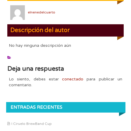
elnenedelcuarto
Descripción del autor
No hay ninguna descripción aún
Deja una respuesta
Lo siento, debes estar
conectado
para publicar un
comentario.
ENTRADAS RECIENTES
I Ciruelo BrewBand Cup