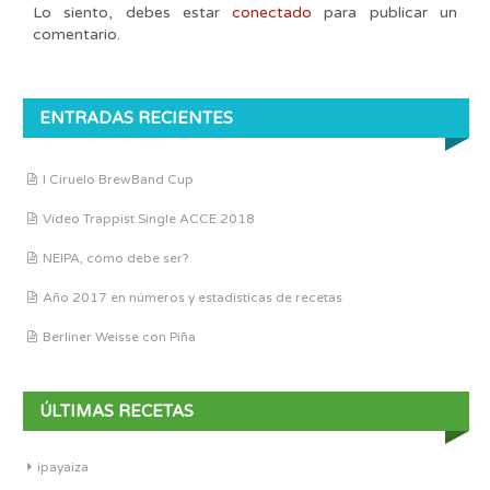
Lo siento, debes estar
conectado
para publicar un
comentario.
ENTRADAS RECIENTES
I Ciruelo BrewBand Cup
Vídeo Trappist Single ACCE 2018
NEIPA, cómo debe ser?
Año 2017 en números y estadísticas de recetas
Berliner Weisse con Piña
ÚLTIMAS RECETAS
ipayaiza