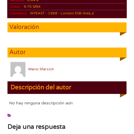
Color:
9.75 SRM
Levadura:
WYEAST - 1968 - London ESB Aleâ„¢
Valoración
Autor
Mario Sfarcich
Descripción del autor
No hay ninguna descripción aún
Deja una respuesta