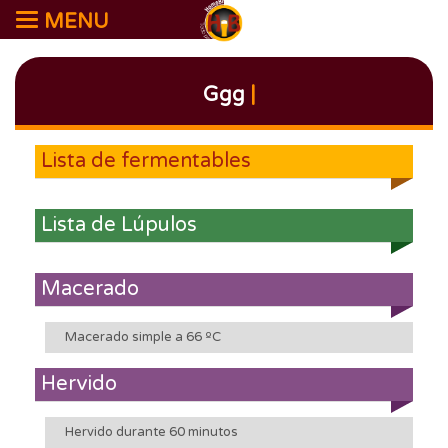
MENU
Ggg
|
Lista de fermentables
Lista de Lúpulos
Macerado
Macerado simple a 66 ºC
Hervido
Hervido durante 60 minutos