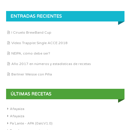
ENTRADAS RECIENTES
I Ciruelo BrewBand Cup
Vídeo Trappist Single ACCE 2018
NEIPA, cómo debe ser?
Año 2017 en números y estadísticas de recetas
Berliner Weisse con Piña
ÚLTIMAS RECETAS
Afayaiza
Afayaiza
Pa´Lante - APA (0alcV1.0)