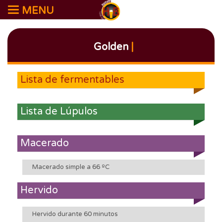
MENU
Golden
|
Lista de fermentables
Lista de Lúpulos
Macerado
Macerado simple a 66 ºC
Hervido
Hervido durante 60 minutos