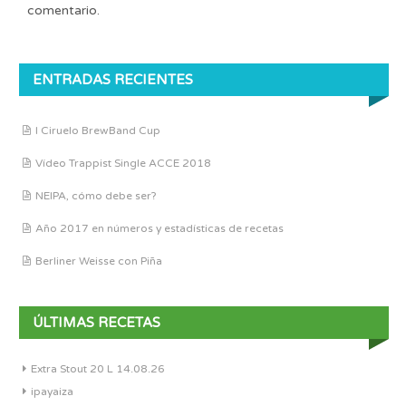
comentario.
ENTRADAS RECIENTES
I Ciruelo BrewBand Cup
Vídeo Trappist Single ACCE 2018
NEIPA, cómo debe ser?
Año 2017 en números y estadísticas de recetas
Berliner Weisse con Piña
ÚLTIMAS RECETAS
Extra Stout 20 L 14.08.26
ipayaiza