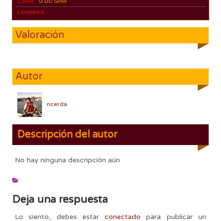
Color:
0.00 SRM
Levadura:
Valoración
Autor
ncerda
Descripción del autor
No hay ninguna descripción aún
Deja una respuesta
Lo siento, debes estar
conectado
para publicar un