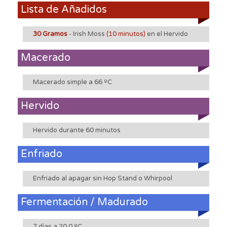
Lista de Añadidos
30 Gramos
- Irish Moss
(10 minutos)
en el Hervido
Macerado
Macerado simple a 66 ºC
Hervido
Hervido durante 60 minutos
Enfriado
Enfriado al apagar sin Hop Stand o Whirpool
Fermentación / Madurado
7 días a 20.0 ºC