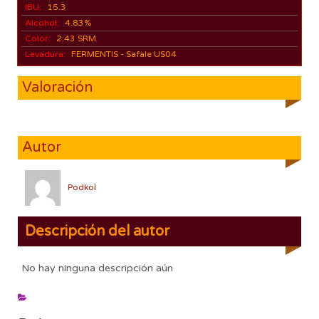
IBU:
15.3
Alcohol:
4.83%
Color:
2.43 SRM
Levadura:
FERMENTIS - Safale US04
Valoración
Autor
Podkol
Descripción del autor
No hay ninguna descripción aún