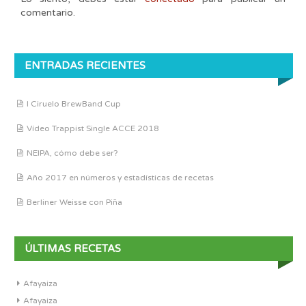
comentario.
ENTRADAS RECIENTES
I Ciruelo BrewBand Cup
Vídeo Trappist Single ACCE 2018
NEIPA, cómo debe ser?
Año 2017 en números y estadísticas de recetas
Berliner Weisse con Piña
ÚLTIMAS RECETAS
Afayaiza
Afayaiza