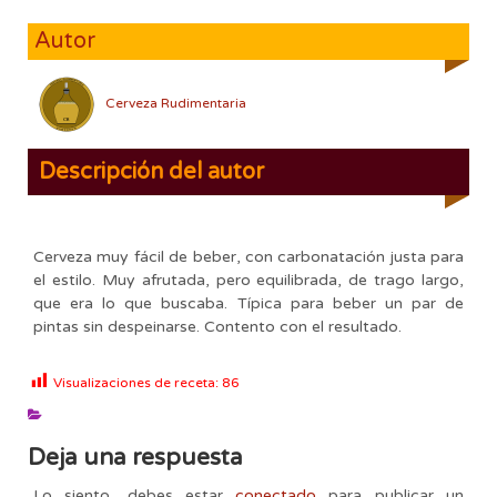
Autor
Cerveza Rudimentaria
Descripción del autor
Cerveza muy fácil de beber, con carbonatación justa para
el estilo. Muy afrutada, pero equilibrada, de trago largo,
que era lo que buscaba. Típica para beber un par de
pintas sin despeinarse. Contento con el resultado.
Visualizaciones de receta:
86
Deja una respuesta
Lo siento, debes estar
conectado
para publicar un