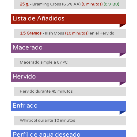
25 g.
- Bramling Cross
(6.5% AA)
(0 minutos)
(8.9 IBU)
Lista de Añadidos
1,5 Gramos
- Irish Moss
(10 minutos)
en el Hervido
Macerado
Macerado simple a 67 ºC
Hervido
Hervido durante 45 minutos
Enfriado
Whirpool durante 10 minutos
Perfil de agua deseado