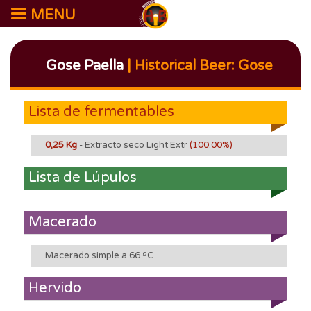
MENU
Gose Paella
| Historical Beer: Gose
Lista de fermentables
0,25 Kg
- Extracto seco Light Extr
(100.00%)
Lista de Lúpulos
Macerado
Macerado simple a 66 ºC
Hervido