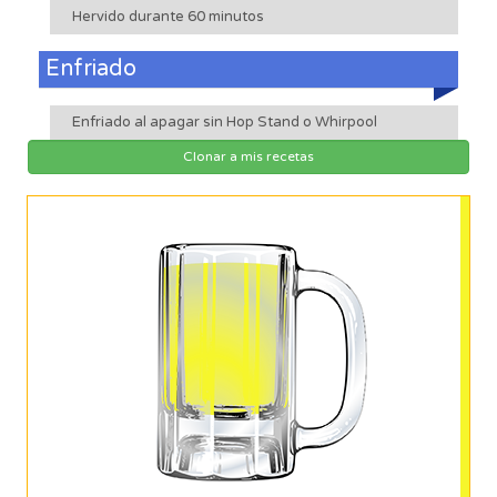
Hervido durante 60 minutos
Enfriado
Enfriado al apagar sin Hop Stand o Whirpool
Clonar a mis recetas