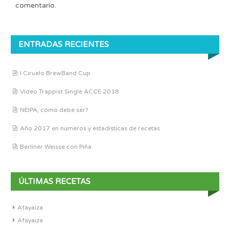
comentario.
ENTRADAS RECIENTES
I Ciruelo BrewBand Cup
Vídeo Trappist Single ACCE 2018
NEIPA, cómo debe ser?
Año 2017 en números y estadísticas de recetas
Berliner Weisse con Piña
ÚLTIMAS RECETAS
Afayaiza
Afayaiza