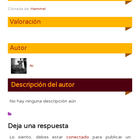
Clonada de:
Hammel
Valoración
Autor
Iki
Descripción del autor
No hay ninguna descripción aún
Deja una respuesta
Lo siento, debes estar
conectado
para publicar un