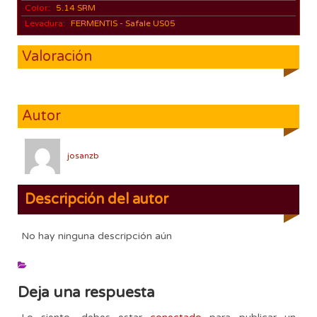
Color:
5.14 SRM
Levadura:
FERMENTIS - Safale US05
Valoración
Autor
josanzb
Descripción del autor
No hay ninguna descripción aún
Deja una respuesta