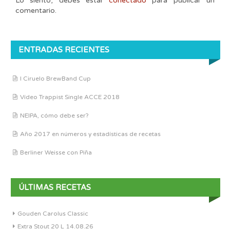
Lo siento, debes estar
conectado
para publicar un
comentario.
ENTRADAS RECIENTES
I Ciruelo BrewBand Cup
Vídeo Trappist Single ACCE 2018
NEIPA, cómo debe ser?
Año 2017 en números y estadísticas de recetas
Berliner Weisse con Piña
ÚLTIMAS RECETAS
Gouden Carolus Classic
Extra Stout 20 L 14.08.26