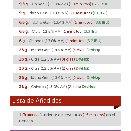
9,3 g.
- Chinook
(13.0% AA)
(10 minutos)
(6.6 IBU)
9 g.
- Idaho Gen
(13.4% AA)
(10 minutos)
(6.6 IBU)
6,5 g.
- Idaho Gem
(13.4% AA)
(1 minutos)
(3.6 IBU)
6,5 g.
- Citra
(12.5% AA)
(1 minutos)
(3.3 IBU)
6 g.
- Chinook
(13.0% AA)
(1 minutos)
(3.2 IBU)
28 g.
- Idaho Gem
(14.4% AA)
(4 días)
DryHop
28 g.
- Citra
(12.5% AA)
(4 días)
DryHop
28 g.
- Citra
(12.5% AA)
(2 días)
DryHop
28 g.
- Idaho Gem
(13.4% AA)
(2 días)
DryHop
28 g.
- Chinook
(13.0% AA)
(2 días)
DryHop
Lista de Añadidos
1 Gramos
- Nutriente de levaduras
(15 minutos)
en el
Hervido