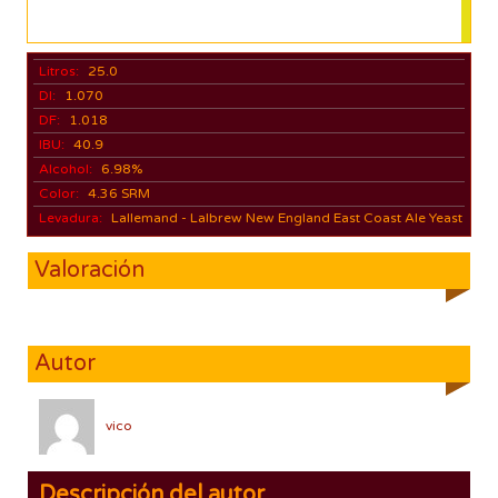
Litros:
25.0
DI:
1.070
DF:
1.018
IBU:
40.9
Alcohol:
6.98%
Color:
4.36 SRM
Levadura:
Lallemand - Lalbrew New England East Coast Ale Yeast
Valoración
Autor
vico
Descripción del autor