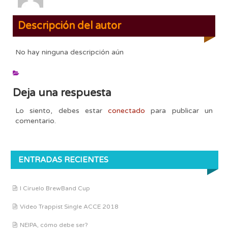
Descripción del autor
No hay ninguna descripción aún
Deja una respuesta
Lo siento, debes estar
conectado
para publicar un
comentario.
ENTRADAS RECIENTES
I Ciruelo BrewBand Cup
Vídeo Trappist Single ACCE 2018
NEIPA, cómo debe ser?