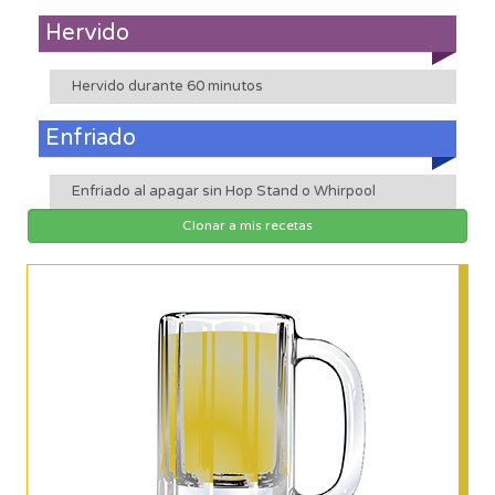
Hervido
Hervido durante 60 minutos
Enfriado
Enfriado al apagar sin Hop Stand o Whirpool
Clonar a mis recetas