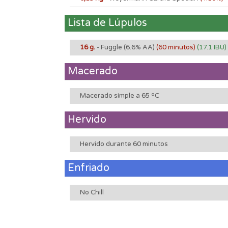
Lista de Lúpulos
16 g.
- Fuggle
(6.6% AA)
(60 minutos)
(17.1 IBU)
Macerado
Macerado simple a 65 ºC
Hervido
Hervido durante 60 minutos
Enfriado
No Chill