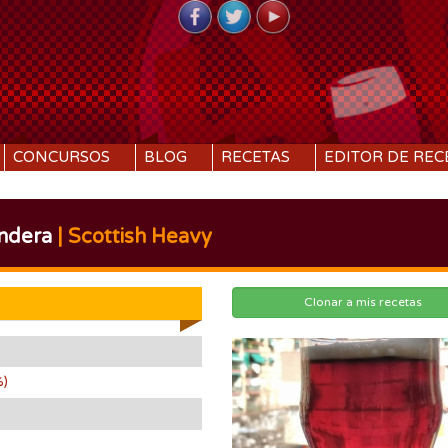
CONCURSOS
BLOG
RECETAS
EDITOR DE REC
andera
| Scottish Heavy
Clonar a mis recetas
%)