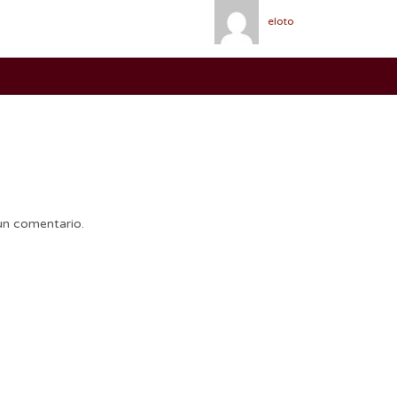
eloto
un comentario.