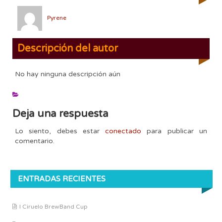
Pyrene
Descripción del autor
No hay ninguna descripción aún
Deja una respuesta
Lo siento, debes estar
conectado
para publicar un
comentario.
ENTRADAS RECIENTES
I Ciruelo BrewBand Cup