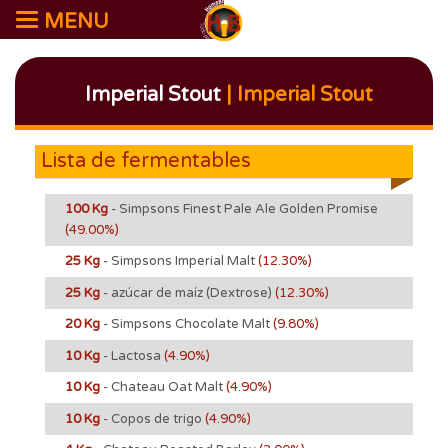
MENU
Imperial Stout
| Imperial Stout
Lista de fermentables
100 Kg
- Simpsons Finest Pale Ale Golden Promise
(49.00%)
25 Kg
- Simpsons Imperial Malt
(12.30%)
25 Kg
- azúcar de maíz (Dextrose)
(12.30%)
20 Kg
- Simpsons Chocolate Malt
(9.80%)
10 Kg
- Lactosa
(4.90%)
10 Kg
- Chateau Oat Malt
(4.90%)
10 Kg
- Copos de trigo
(4.90%)