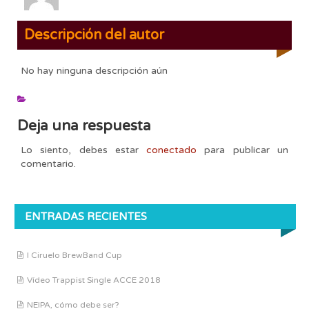
Descripción del autor
No hay ninguna descripción aún
Deja una respuesta
Lo siento, debes estar
conectado
para publicar un
comentario.
ENTRADAS RECIENTES
I Ciruelo BrewBand Cup
Vídeo Trappist Single ACCE 2018
NEIPA, cómo debe ser?