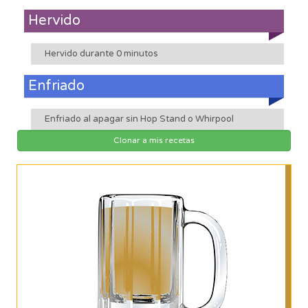
Hervido
Hervido durante 0 minutos
Enfriado
Enfriado al apagar sin Hop Stand o Whirpool
Clonar a mis recetas