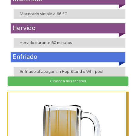
Macerado simple a 66 ºC
Hervido
Hervido durante 60 minutos
Enfriado
Enfriado al apagar sin Hop Stand o Whirpool
Clonar a mis recetas