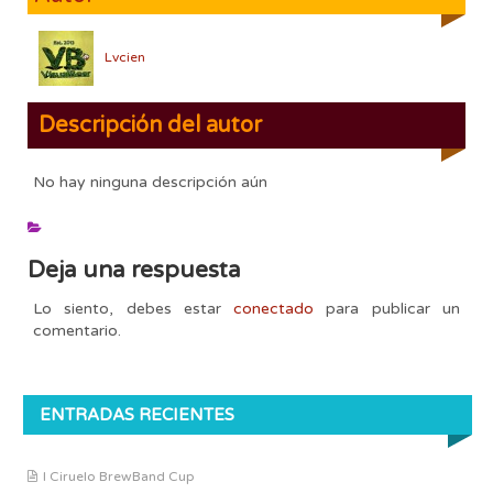
Lvcien
Descripción del autor
No hay ninguna descripción aún
Deja una respuesta
Lo siento, debes estar
conectado
para publicar un
comentario.
ENTRADAS RECIENTES
I Ciruelo BrewBand Cup