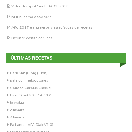
Vídeo Trappist Single ACCE 2018
NEIPA, cómo debe ser?
Año 2017 en números y estadísticas de recetas
Berliner Weisse con Piña
ÚLTIMAS RECETAS
Dark Shit (Clon) (Clon)
pale con melocotones
Gouden Carolus Classic
Extra Stout 20 L 14.08.26
ipayaiza
Afayaiza
Afayaiza
Pa´Lante - APA (0alcV1.0)