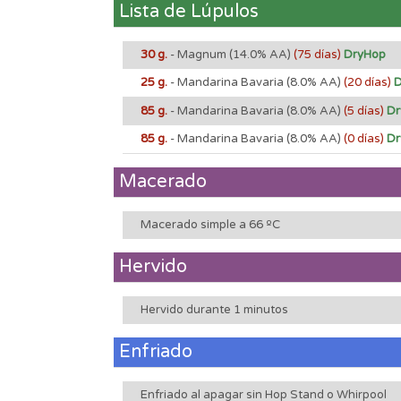
Lista de Lúpulos
30 g.
- Magnum
(14.0% AA)
(75 días)
DryHop
25 g.
- Mandarina Bavaria
(8.0% AA)
(20 días)
D
85 g.
- Mandarina Bavaria
(8.0% AA)
(5 días)
Dr
85 g.
- Mandarina Bavaria
(8.0% AA)
(0 días)
Dr
Macerado
Macerado simple a 66 ºC
Hervido
Hervido durante 1 minutos
Enfriado
Enfriado al apagar sin Hop Stand o Whirpool