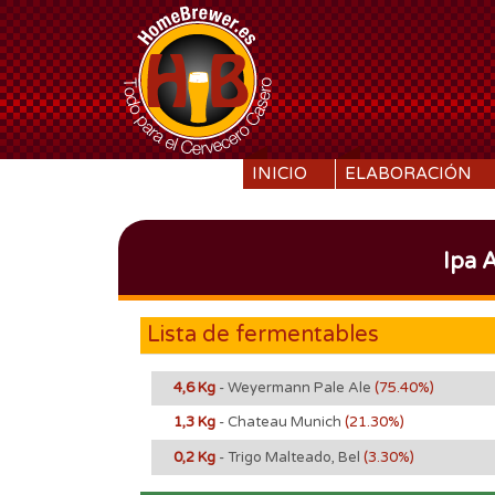
SKIP TO CONTENT
INICIO
ELABORACIÓN
Ipa 
Lista de fermentables
4,6 Kg
- Weyermann Pale Ale
(75.40%)
1,3 Kg
- Chateau Munich
(21.30%)
0,2 Kg
- Trigo Malteado, Bel
(3.30%)