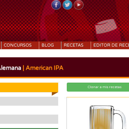
CONCURSOS
BLOG
RECETAS
EDITOR DE REC
Alemana
| American IPA
Clonar a mis recetas