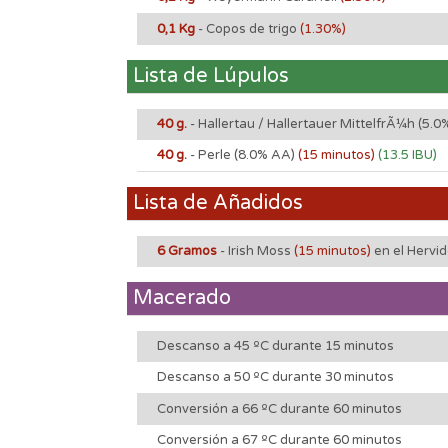
0,1 Kg
- Copos de trigo
(1.30%)
Lista de Lúpulos
40 g.
- Hallertau / Hallertauer MittelfrÃ¼h
(5.0
40 g.
- Perle
(8.0% AA)
(15 minutos)
(13.5 IBU)
Lista de Añadidos
6 Gramos
- Irish Moss
(15 minutos)
en el Hervi
Macerado
Descanso a 45 ºC durante 15 minutos
Descanso a 50 ºC durante 30 minutos
Conversión a 66 ºC durante 60 minutos
Conversión a 67 ºC durante 60 minutos