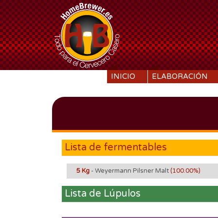
SKIP TO CONTENT
INICIO
ELABORACIÓN
Lista de fermentables
5 Kg
- Weyermann Pilsner Malt
(100.00%)
Lista de Lúpulos