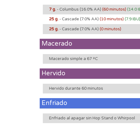
7 g.
- Columbus
(16.0% AA)
(60 minutos)
(14.0 
25 g.
- Cascade
(7.0% AA)
(10 minutos)
(7.9 IBU
25 g.
- Cascade
(7.0% AA)
(0 minutos)
Macerado
Macerado simple a 67 ºC
Hervido
Hervido durante 60 minutos
Enfriado
Enfriado al apagar sin Hop Stand o Whirpool