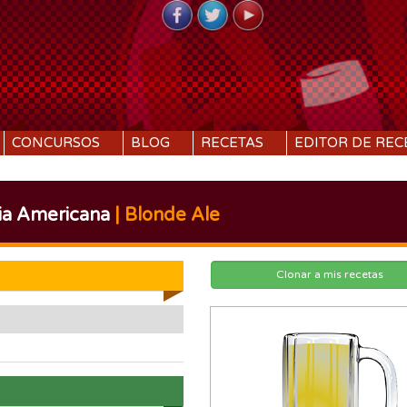
CONCURSOS
BLOG
RECETAS
EDITOR DE REC
ia Americana
| Blonde Ale
Clonar a mis recetas