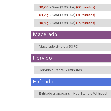
38,2 g.
- Saaz
(3.8% AA)
(60 minutos)
63,2 g.
- Saaz
(3.8% AA)
(30 minutos)
30,3 g.
- Saaz
(3.8% AA)
(15 minutos)
Macerado
Macerado simple a 50 ºC
Hervido
Hervido durante 60 minutos
Enfriado
Enfriado al apagar sin Hop Stand o Whirpool