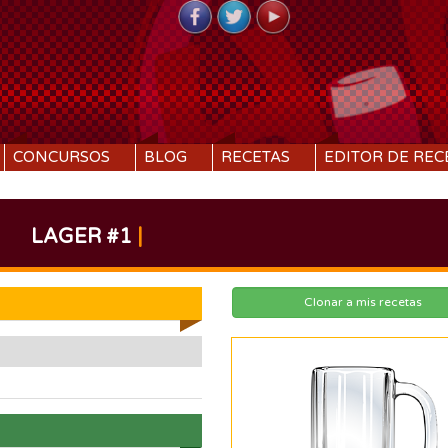
CONCURSOS
BLOG
RECETAS
EDITOR DE REC
LAGER #1
|
Clonar a mis recetas