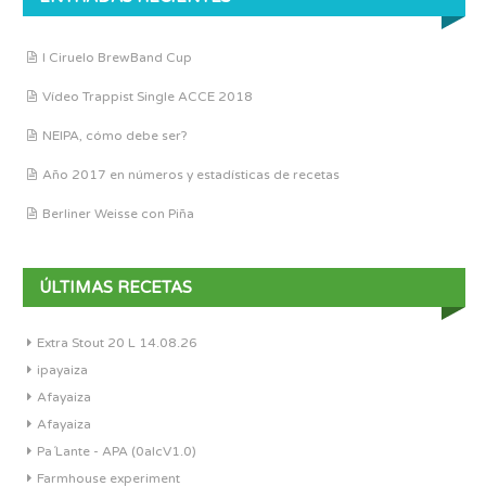
I Ciruelo BrewBand Cup
Vídeo Trappist Single ACCE 2018
NEIPA, cómo debe ser?
Año 2017 en números y estadísticas de recetas
Berliner Weisse con Piña
ÚLTIMAS RECETAS
Extra Stout 20 L 14.08.26
ipayaiza
Afayaiza
Afayaiza
Pa´Lante - APA (0alcV1.0)
Farmhouse experiment