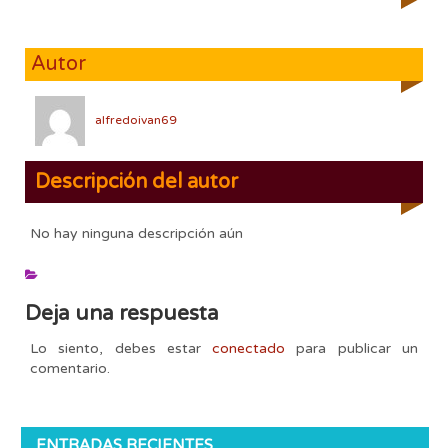
Autor
alfredoivan69
Descripción del autor
No hay ninguna descripción aún
Deja una respuesta
Lo siento, debes estar
conectado
para publicar un
comentario.
ENTRADAS RECIENTES