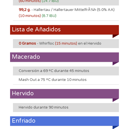
(60 minutos)
(14.7 IBU)
99,2 g.
- Hallertau / Hallertauer MittelfrÃ¼h
(5.0% AA)
(10 minutos)
(8.7 IBU)
Lista de Añadidos
0 Gramos
- Whirfloc
(15 minutos)
en el Hervido
Macerado
Conversión a 69 ºC durante 45 minutos
Mash Out a 75 ºC durante 10 minutos
Hervido
Hervido durante 90 minutos
Enfriado