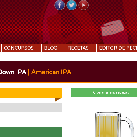
CONCURSOS
BLOG
RECETAS
EDITOR DE REC
Down IPA
| American IPA
Clonar a mis recetas