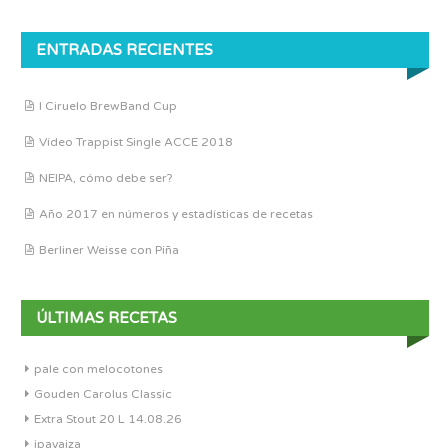
ENTRADAS RECIENTES
I Ciruelo BrewBand Cup
Vídeo Trappist Single ACCE 2018
NEIPA, cómo debe ser?
Año 2017 en números y estadísticas de recetas
Berliner Weisse con Piña
ÚLTIMAS RECETAS
pale con melocotones
Gouden Carolus Classic
Extra Stout 20 L 14.08.26
ipayaiza