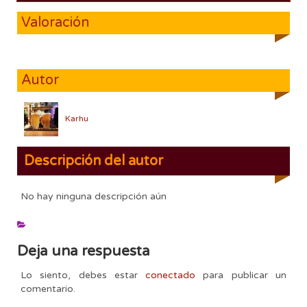
Valoración
Autor
Karhu
Descripción del autor
No hay ninguna descripción aún
Deja una respuesta
Lo siento, debes estar
conectado
para publicar un
comentario.