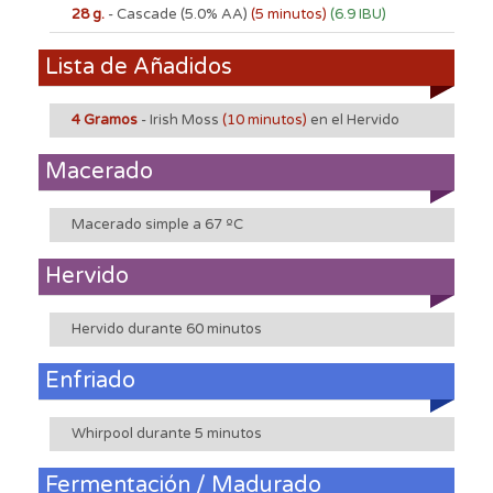
28 g.
- Cascade
(5.0% AA)
(5 minutos)
(6.9 IBU)
Lista de Añadidos
4 Gramos
- Irish Moss
(10 minutos)
en el Hervido
Macerado
Macerado simple a 67 ºC
Hervido
Hervido durante 60 minutos
Enfriado
Whirpool durante 5 minutos
Fermentación / Madurado