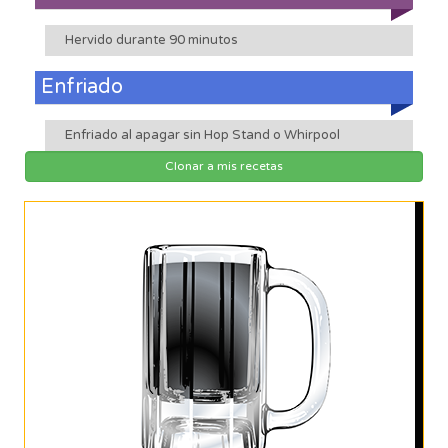
Hervido durante 90 minutos
Enfriado
Enfriado al apagar sin Hop Stand o Whirpool
Clonar a mis recetas