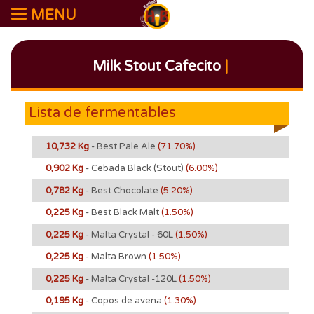
MENU
Milk Stout Cafecito
|
Lista de fermentables
10,732 Kg
- Best Pale Ale
(71.70%)
0,902 Kg
- Cebada Black (Stout)
(6.00%)
0,782 Kg
- Best Chocolate
(5.20%)
0,225 Kg
- Best Black Malt
(1.50%)
0,225 Kg
- Malta Crystal - 60L
(1.50%)
0,225 Kg
- Malta Brown
(1.50%)
0,225 Kg
- Malta Crystal -120L
(1.50%)
0,195 Kg
- Copos de avena
(1.30%)