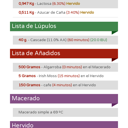
0,947 Kg
- Lactosa
(6.30%)
Hervido
0,511 Kg
- Azucar de Caña
(3.40%)
Hervido
Lista de Lúpulos
40 g.
- Cascade
(11.0% AA)
(60 minutos)
(20.0 IBU)
Lista de Añadidos
500 Gramos
- Algarroba
(0 minutos)
en el Macerado
5 Gramos
- Irish Moss
(15 minutos)
en el Hervido
150 Gramos
- cafe
(4 minutos)
en el Hervido
Macerado
Macerado simple a 69 ºC
Hervido