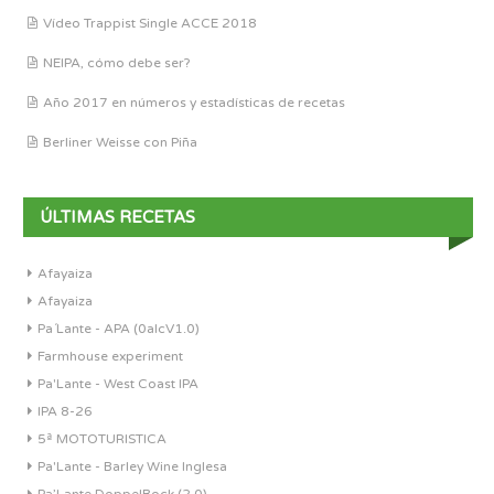
Vídeo Trappist Single ACCE 2018
NEIPA, cómo debe ser?
Año 2017 en números y estadísticas de recetas
Berliner Weisse con Piña
ÚLTIMAS RECETAS
Afayaiza
Afayaiza
Pa´Lante - APA (0alcV1.0)
Farmhouse experiment
Pa'Lante - West Coast IPA
IPA 8-26
5ª MOTOTURISTICA
Pa'Lante - Barley Wine Inglesa