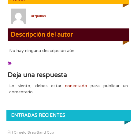
Turquillas
Descripción del autor
No hay ninguna descripción aún
Deja una respuesta
Lo siento, debes estar
conectado
para publicar un
comentario.
ENTRADAS RECIENTES
I Ciruelo BrewBand Cup