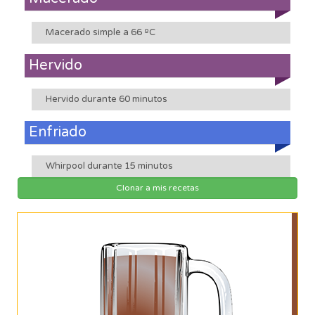
Macerado simple a 66 ºC
Hervido
Hervido durante 60 minutos
Enfriado
Whirpool durante 15 minutos
Clonar a mis recetas