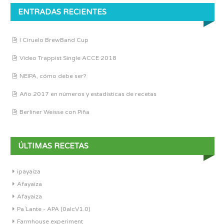
ENTRADAS RECIENTES
I Ciruelo BrewBand Cup
Vídeo Trappist Single ACCE 2018
NEIPA, cómo debe ser?
Año 2017 en números y estadísticas de recetas
Berliner Weisse con Piña
ÚLTIMAS RECETAS
ipayaiza
Afayaiza
Afayaiza
Pa´Lante - APA (0alcV1.0)
Farmhouse experiment