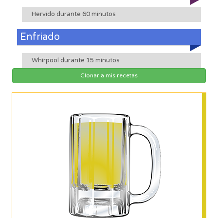
Hervido durante 60 minutos
Enfriado
Whirpool durante 15 minutos
Clonar a mis recetas