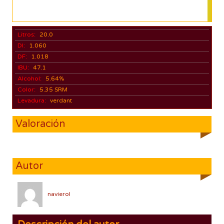
Litros:
20.0
DI:
1.060
DF:
1.018
IBU:
47.1
Alcohol:
5.64%
Color:
5.35 SRM
Levadura:
verdant
Valoración
Autor
navierol