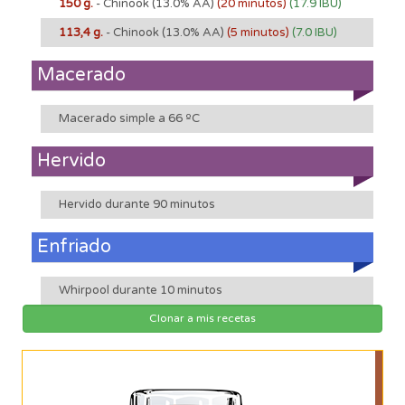
150 g.
- Chinook
(13.0% AA)
(20 minutos)
(17.9 IBU)
113,4 g.
- Chinook
(13.0% AA)
(5 minutos)
(7.0 IBU)
Macerado
Macerado simple a 66 ºC
Hervido
Hervido durante 90 minutos
Enfriado
Whirpool durante 10 minutos
Clonar a mis recetas