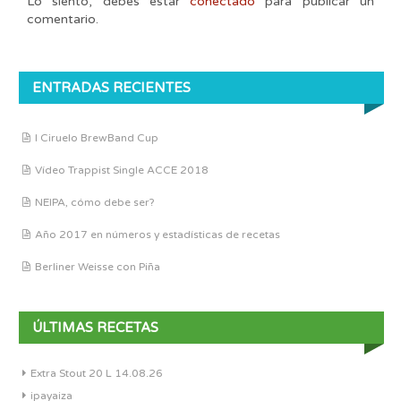
Lo siento, debes estar
conectado
para publicar un
comentario.
ENTRADAS RECIENTES
I Ciruelo BrewBand Cup
Vídeo Trappist Single ACCE 2018
NEIPA, cómo debe ser?
Año 2017 en números y estadísticas de recetas
Berliner Weisse con Piña
ÚLTIMAS RECETAS
Extra Stout 20 L 14.08.26
ipayaiza