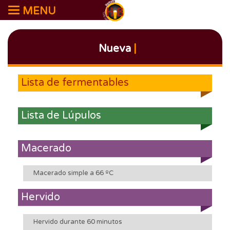
MENU
Nueva
|
Lista de fermentables
Lista de Lúpulos
Macerado
Macerado simple a 66 ºC
Hervido
Hervido durante 60 minutos