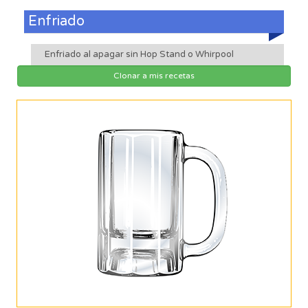
Enfriado
Enfriado al apagar sin Hop Stand o Whirpool
Clonar a mis recetas