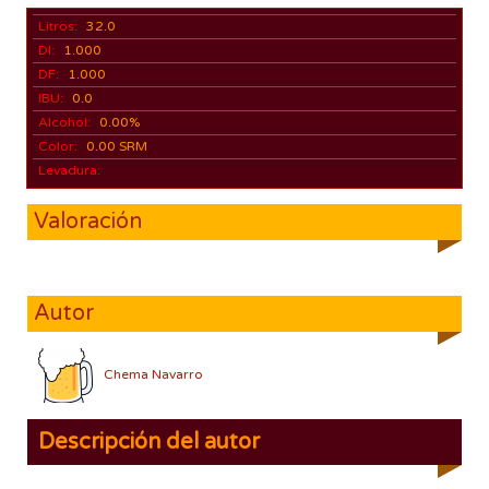
Litros:
32.0
DI:
1.000
DF:
1.000
IBU:
0.0
Alcohol:
0.00%
Color:
0.00 SRM
Levadura:
Valoración
Autor
Chema Navarro
Descripción del autor