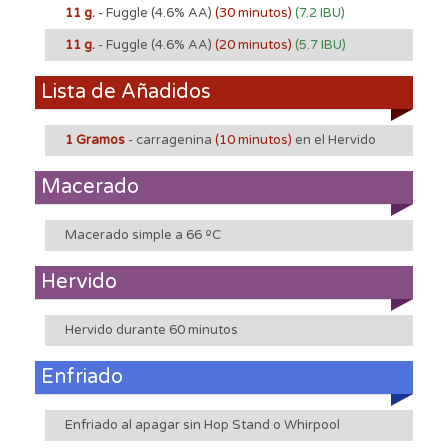
11 g.
- Fuggle
(4.6% AA)
(30 minutos)
(7.2 IBU)
11 g.
- Fuggle
(4.6% AA)
(20 minutos)
(5.7 IBU)
Lista de Añadidos
1 Gramos
- carragenina
(10 minutos)
en el Hervido
Macerado
Macerado simple a 66 ºC
Hervido
Hervido durante 60 minutos
Enfriado
Enfriado al apagar sin Hop Stand o Whirpool