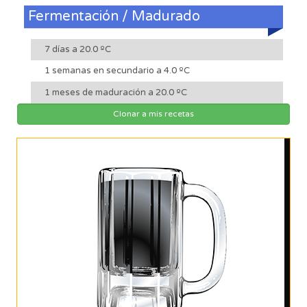
Fermentación / Madurado
7 días a 20.0 ºC
1 semanas en secundario a 4.0 ºC
1 meses de maduración a 20.0 ºC
Clonar a mis recetas