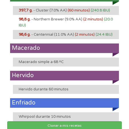
397,7 g.
- Cluster
(7.0% AA)
(60 minutos)
(240.8 IBU)
98,8 g.
- Northern Brewer
(9.0% AA)
(2 minutos)
(20.0
IBU)
98,6 g.
- Centennial
(11.0% AA)
(2 minutos)
(24.4 IBU)
Macerado
Macerado simple a 68 ºC
Hervido
Hervido durante 60 minutos
Enfriado
Whirpool durante 10 minutos
Clonar a mis recetas