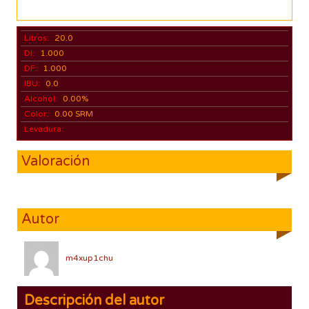
Litros:
20.0
DI:
1.000
DF:
1.000
IBU:
0.0
Alcohol:
0.00%
Color:
0.00 SRM
Levadura:
Valoración
Autor
m4xup1chu
Descripción del autor