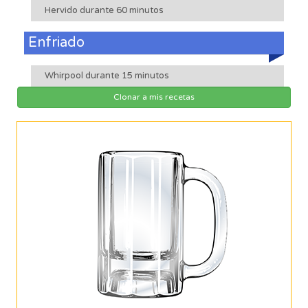
Hervido durante 60 minutos
Enfriado
Whirpool durante 15 minutos
Clonar a mis recetas