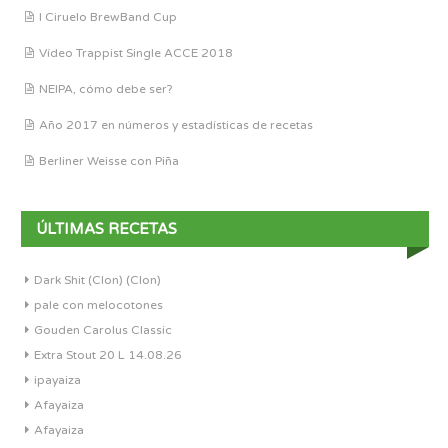
I Ciruelo BrewBand Cup
Vídeo Trappist Single ACCE 2018
NEIPA, cómo debe ser?
Año 2017 en números y estadísticas de recetas
Berliner Weisse con Piña
ÚLTIMAS RECETAS
Dark Shit (Clon) (Clon)
pale con melocotones
Gouden Carolus Classic
Extra Stout 20 L 14.08.26
ipayaiza
Afayaiza
Afayaiza