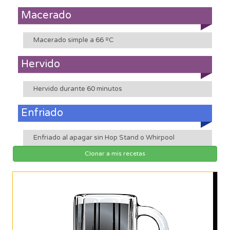
Macerado
Macerado simple a 66 ºC
Hervido
Hervido durante 60 minutos
Enfriado
Enfriado al apagar sin Hop Stand o Whirpool
Clonar a mis recetas