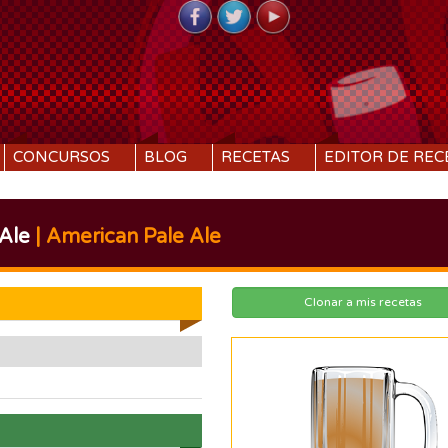
CONCURSOS
BLOG
RECETAS
EDITOR DE REC
 Ale
| American Pale Ale
Clonar a mis recetas